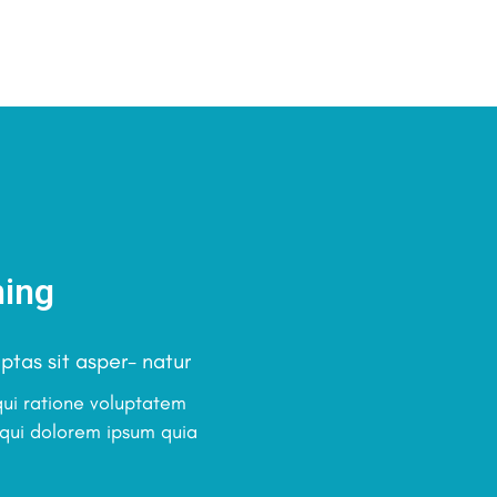
ning
tas sit asper- natur
ui ratione voluptatem
 qui dolorem ipsum quia