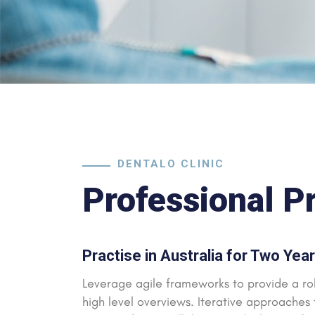
DENTALO CLINIC
Professional P
Practise in Australia for Two Yea
Leverage agile frameworks to provide a rob
high level overviews. Iterative approaches