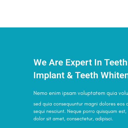
We Are Expert In Teeth
Implant & Teeth White
Nemo enim ipsam voluptatem quia volup
sed quia consequuntur magni dolores eos q
sequi nesciunt. Neque porro quisquam est,
dolor sit amet, consectetur, adipisci.