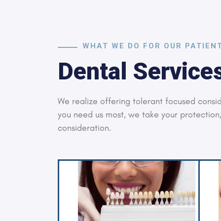
WHAT WE DO FOR OUR PATIEN
Dental Services
We realize offering tolerant focused consid
you need us most, we take your protection,
consideration.