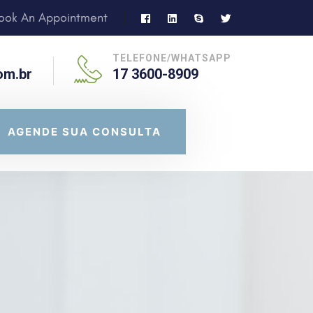
ook An Appointment
|
TELEFONE/WHATSAPP
om.br
17 3600-8909
AGENDE SUA CONSULTA
AGENDE SUA CONSULTA