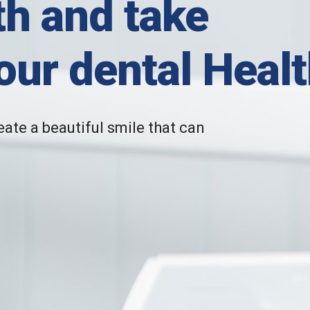
th and take
our dental Heal
reate a beautiful smile that can