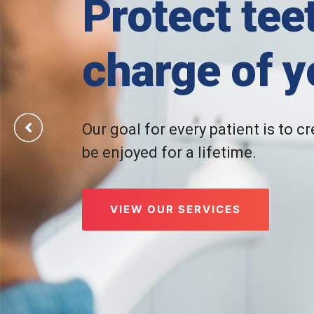
Protect tee
charge of y
Our goal for every patient is to c
be enjoyed for a lifetime.
VIEW OUR SERVICES