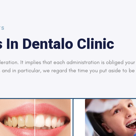
TS
 In Dentalo Clinic
eration. It implies that each administration is obliged you
 and in particular, we regard the time you put aside to be