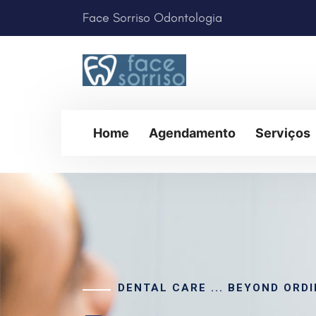
Face Sorriso Odontologia
Home
Agendamento
Serviços
Home
Agendamento
Serviços
DENTAL CARE ... BEYOND ORD