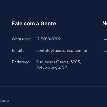
Fale com a Gente
N
Whatsapp:
17 3600-8909
Se
Email :
contato@facesorriso.com.br
Sá
Endereço:
Rua Minas Gerais, 3205,
Votuporanga, SP
idade