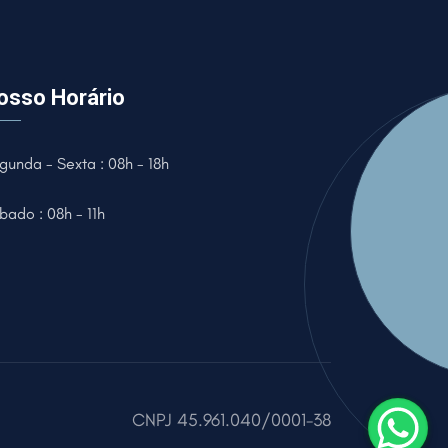
osso Horário
gunda - Sexta : 08h - 18h
bado : 08h - 11h
CNPJ
45.961.040/0001-38