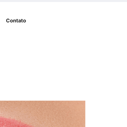
Contato
Contato