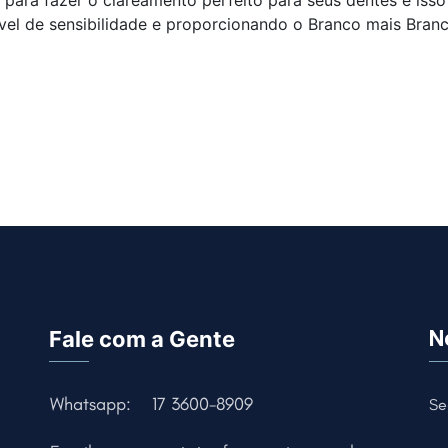
 para fazer o clareamento perfeito para seus dentes e iss
vel de sensibilidade e proporcionando o Branco mais Branc
Fale com a Gente
N
Whatsapp:
17 3600-8909
Se