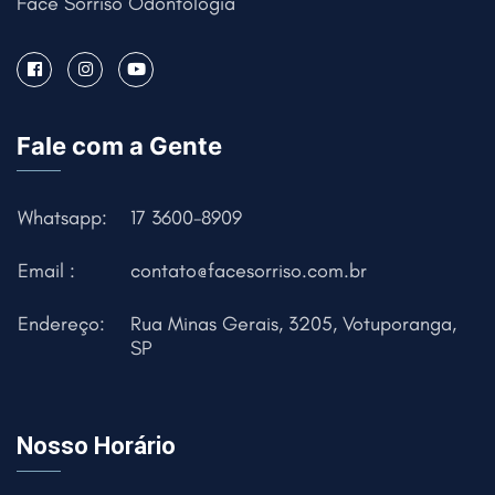
Face Sorriso Odontologia
Fale com a Gente
Whatsapp:
17 3600-8909
Email :
contato@facesorriso.com.br
Endereço:
Rua Minas Gerais, 3205, Votuporanga,
SP
Nosso Horário