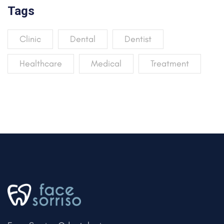
Tags
Clinic
Dental
Dentist
Healthcare
Medical
Treatment