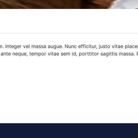
 Integer vel massa augue. Nunc efficitur, justo vitae placer
ante neque, tempor vitae sem id, porttitor sagittis massa. Pra