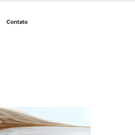
Contato
Contato