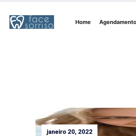
Home
Agendament
Home
Agendament
janeiro 20, 2022