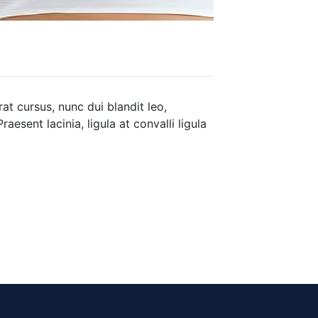
at cursus, nunc dui blandit leo,
esent lacinia, ligula at convalli ligula